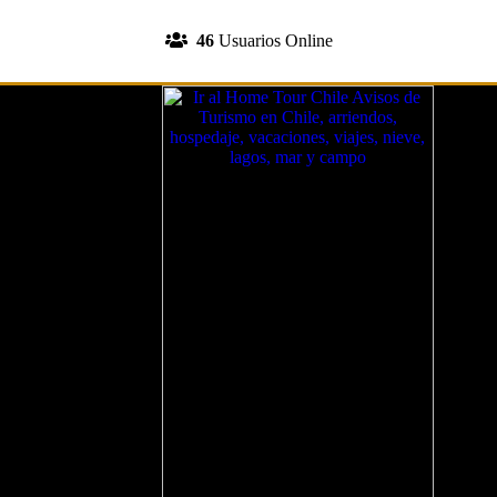
INGRESA A TU CUENTA
46
Usuarios Online
REGISTRATE