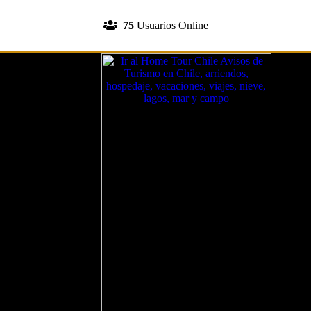
INGRESA A TU CUENTA
75
Usuarios Online
REGISTRATE