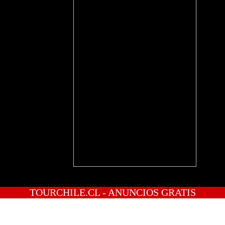
TOURCHILE.CL - ANUNCIOS GRATIS
INICIO