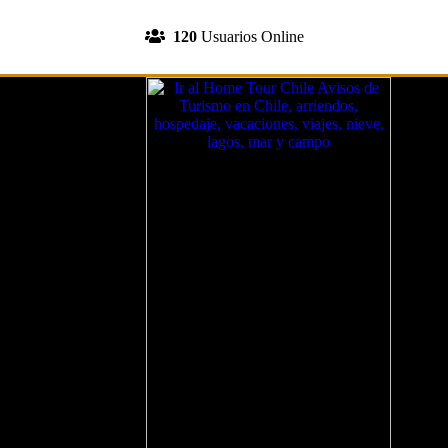
INGRESA A TU CUENTA
120
Usuarios Online
REGISTRATE