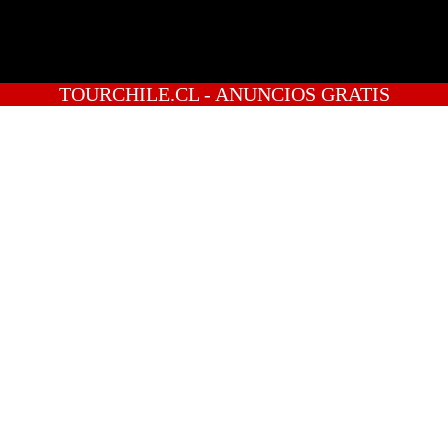
TOURCHILE.CL - ANUNCIOS GRATIS
INICIO
PREGUNTAS
PUBLICA GRATIS
INGRESO
REGISTRATE