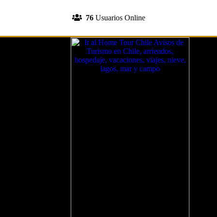
INGRESA A TU CUENTA
76
Usuarios Online
REGISTRATE