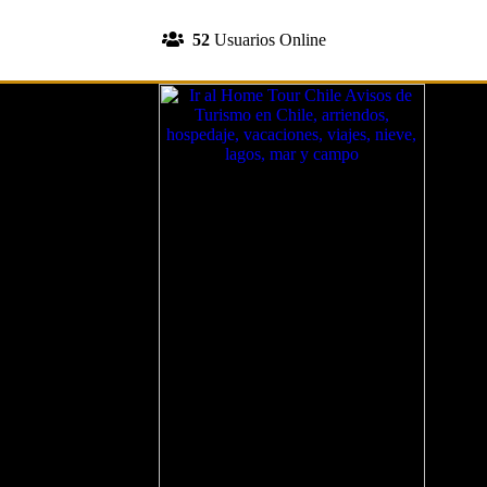
INGRESA A TU CUENTA
52
Usuarios Online
REGISTRATE