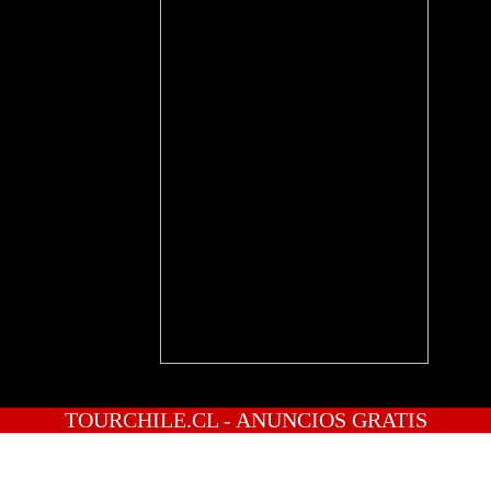
TOURCHILE.CL - ANUNCIOS GRATIS
INICIO