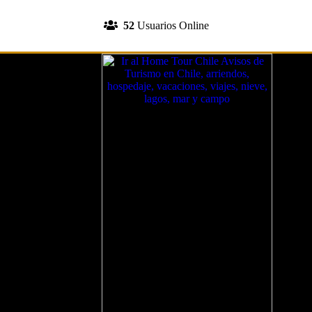
INGRESA A TU CUENTA
52
Usuarios Online
REGISTRATE