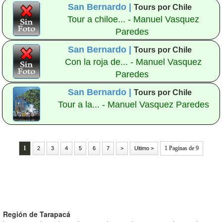
San Bernardo |
Tours por Chile
Tour a chiloe... - Manuel Vasquez
Paredes
San Bernardo |
Tours por Chile
Con la roja de... - Manuel Vasquez
Paredes
San Bernardo |
Tours por Chile
Tour a la... - Manuel Vasquez Paredes
1
1 Paginas de 9
2
3
4
5
6
7
>
Ultimo >
Región de Tarapacá