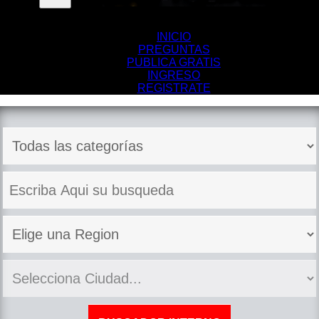
INICIO
PREGUNTAS
PUBLICA GRATIS
INGRESO
REGISTRATE