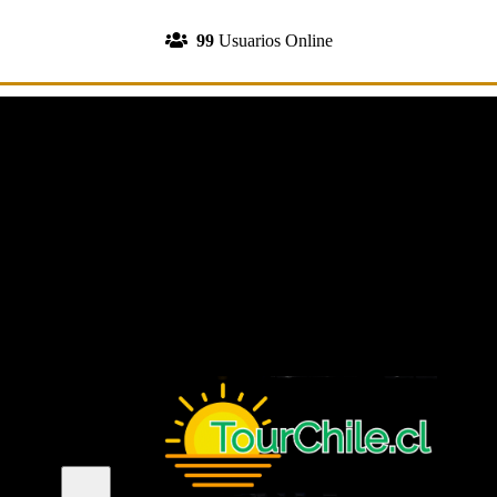
INGRESA A TU CUENTA
99
Usuarios Online
REGISTRATE
Menu