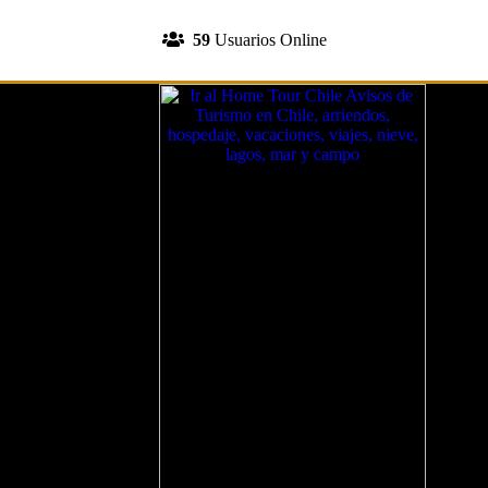
INGRESA A TU CUENTA
59
Usuarios Online
REGISTRATE