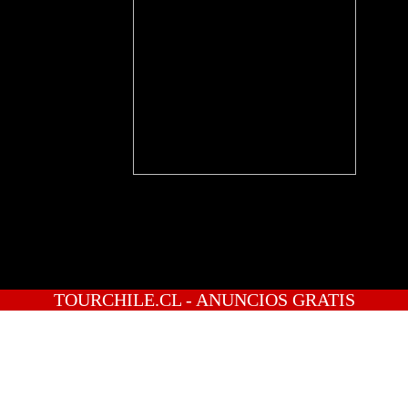
TOURCHILE.CL - ANUNCIOS GRATIS
INICIO
PREGUNTAS
PUBLICA GRATIS
INGRESO
REGISTRATE