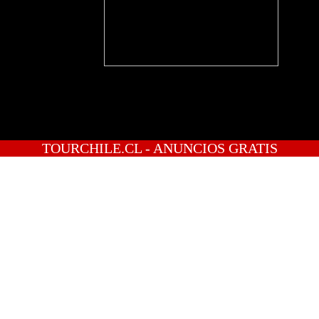
TOURCHILE.CL - ANUNCIOS GRATIS
INICIO
PREGUNTAS
PUBLICA GRATIS
INGRESO
REGISTRATE