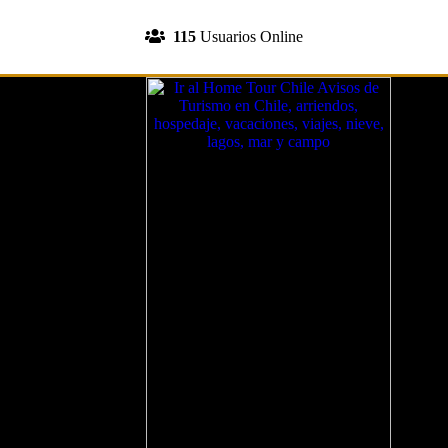
INGRESA A TU CUENTA
115
Usuarios Online
REGISTRATE