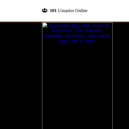
INGRESA A TU CUENTA
101
Usuarios Online
REGISTRATE