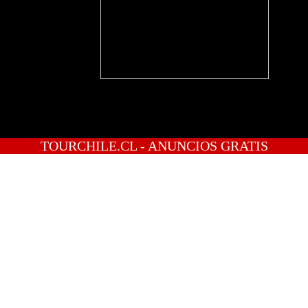
TOURCHILE.CL - ANUNCIOS GRATIS
INICIO
PREGUNTAS
PUBLICA GRATIS
INGRESO
REGISTRATE