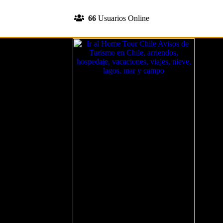
INGRESA A TU CUENTA
66
Usuarios Online
REGISTRATE