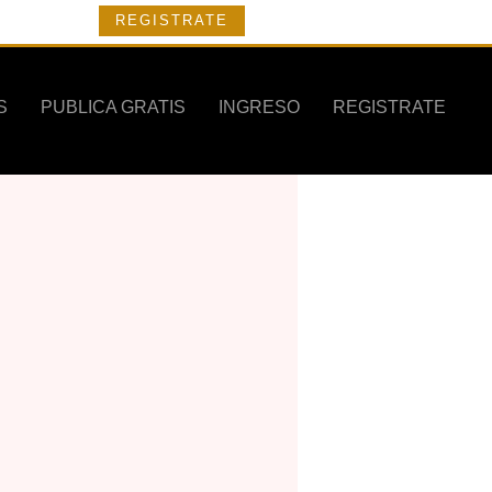
REGISTRATE
S
PUBLICA GRATIS
INGRESO
REGISTRATE