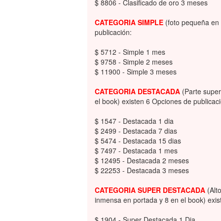
$ 8806 - Clasificado de oro 3 meses
CATEGORIA SIMPLE
(foto pequeña en 
publicación:
$ 5712 - Simple 1 mes
$ 9758 - Simple 2 meses
$ 11900 - Simple 3 meses
CATEGORIA DESTACADA
(Parte superi
el book) existen 6 Opciones de publicaci
$ 1547 - Destacada 1 dia
$ 2499 - Destacada 7 dias
$ 5474 - Destacada 15 dias
$ 7497 - Destacada 1 mes
$ 12495 - Destacada 2 meses
$ 22253 - Destacada 3 meses
CATEGORIA SUPER DESTACADA
(Alto
inmensa en portada y 8 en el book) exis
$ 1904 - Super Destacada 1 Dia