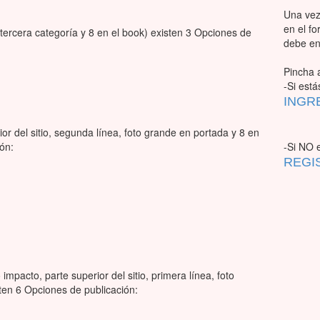
Una vez
en el f
tercera categoría y 8 en el book) existen 3 Opciones de
debe en
Pincha 
-Si está
INGR
or del sitio, segunda línea, foto grande en portada y 8 en
ón:
-Si NO e
REGI
 impacto, parte superior del sitio, primera línea, foto
ten 6 Opciones de publicación: