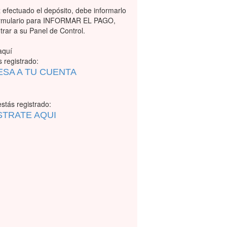
 efectuado el depósito, debe informarlo
ormulario para INFORMAR EL PAGO,
trar a su Panel de Control.
aquí
s registrado:
ESA A TU CUENTA
stás registrado:
STRATE AQUI