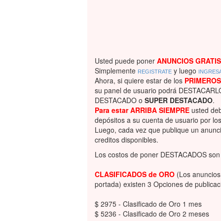
Usted puede poner
ANUNCIOS GRATIS
Simplemente
y luego
REGISTRATE
INGRESA
Ahora, si quiere estar de los
PRIMEROS
su panel de usuario podrá DESTACARL
DESTACADO o
SUPER DESTACADO
.
Para estar ARRIBA SIEMPRE
usted deb
depósitos a su cuenta de usuario por l
Luego, cada vez que publique un anunc
creditos disponibles.
Los costos de poner DESTACADOS son l
CLASIFICADOS de ORO
(Los anuncios 
portada) existen 3 Opciones de publicac
$ 2975 - Clasificado de Oro 1 mes
$ 5236 - Clasificado de Oro 2 meses