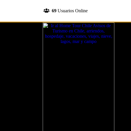
INGRESA A TU CUENTA
69
Usuarios Online
REGISTRATE