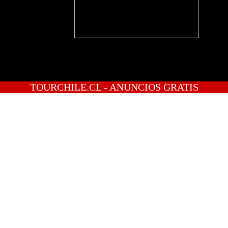
TOURCHILE.CL - ANUNCIOS GRATIS
INICIO
PREGUNTAS
PUBLICA GRATIS
INGRESO
REGISTRATE