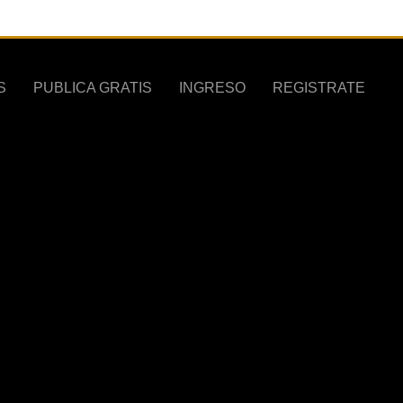
REGISTRATE
S
PUBLICA GRATIS
INGRESO
REGISTRATE