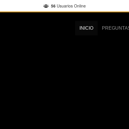
56
Usuarios Online
INICIO
PREGUNTA