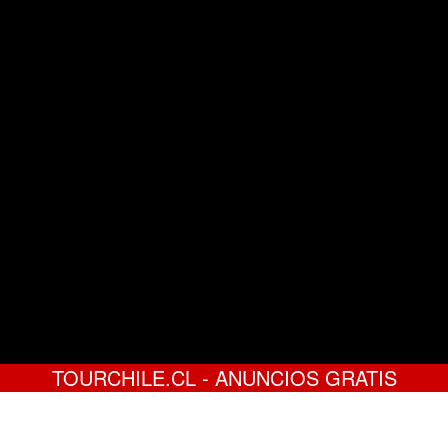
TOURCHILE.CL - ANUNCIOS GRATIS