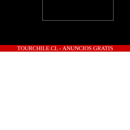
TOURCHILE.CL - ANUNCIOS GRATIS
INICIO
PREGUNTAS
PUBLICA GRATIS
INGRESO
REGISTRATE