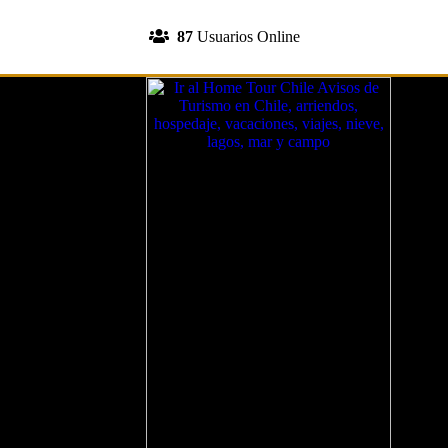
INGRESA A TU CUENTA
87
Usuarios Online
REGISTRATE