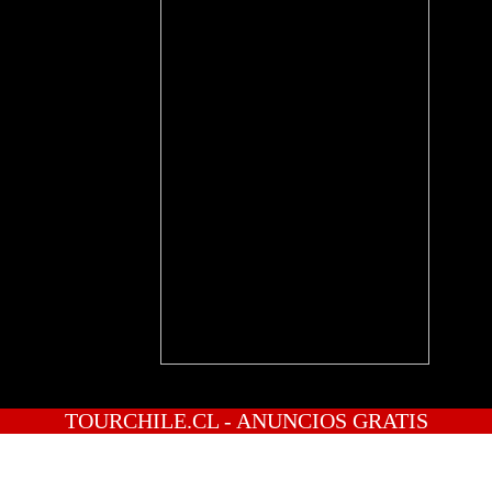
TOURCHILE.CL - ANUNCIOS GRATIS
INICIO