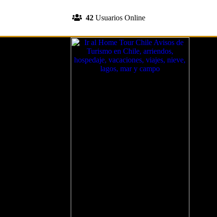
INGRESA A TU CUENTA
42
Usuarios Online
REGISTRATE