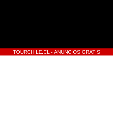
TOURCHILE.CL - ANUNCIOS GRATIS