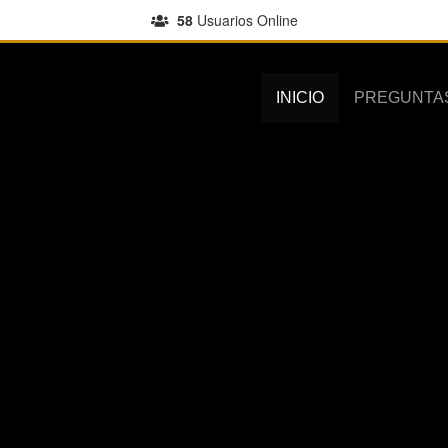
58
Usuarios Online
INICIO
PREGUNTA