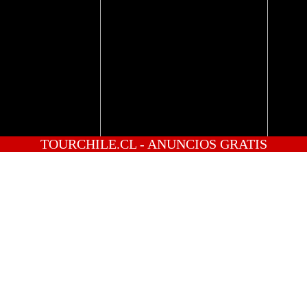
TOURCHILE.CL - ANUNCIOS GRATIS