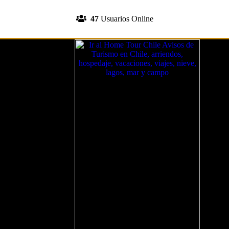
INGRESA A TU CUENTA
47
Usuarios Online
REGISTRATE