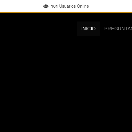
101
Usuarios Online
INICIO
PREGUNTA