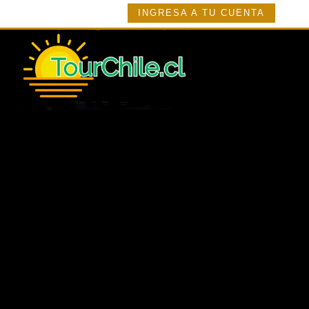
INGRESA A TU CUENTA