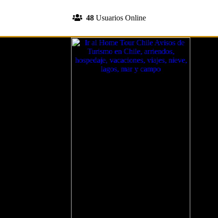
INGRESA A TU CUENTA
48
Usuarios Online
REGISTRATE