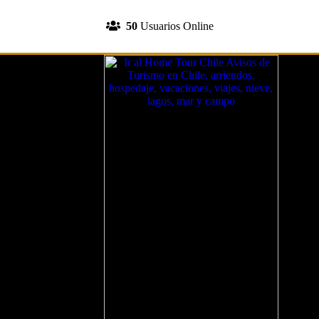
INGRESA A TU CUENTA
50
Usuarios Online
REGISTRATE